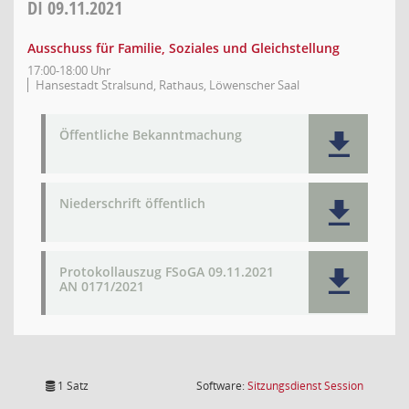
DI
09.11.2021
Ausschuss für Familie, Soziales und Gleichstellung
17:00-18:00 Uhr
Hansestadt Stralsund, Rathaus, Löwenscher Saal
Öffentliche Bekanntmachung
Niederschrift öffentlich
Protokollauszug FSoGA 09.11.2021
AN 0171/2021
(Wird in
1 Satz
Software:
Sitzungsdienst
Session