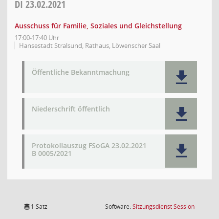
DI
23.02.2021
Ausschuss für Familie, Soziales und Gleichstellung
17:00-17:40 Uhr
Hansestadt Stralsund, Rathaus, Löwenscher Saal
Öffentliche Bekanntmachung
Niederschrift öffentlich
Protokollauszug FSoGA 23.02.2021
B 0005/2021
(Wird in
1 Satz
Software:
Sitzungsdienst
Session