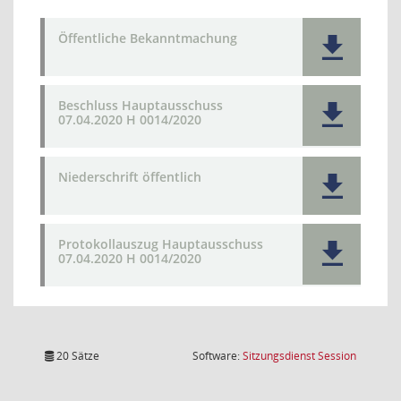
Öffentliche Bekanntmachung
Beschluss Hauptausschuss
07.04.2020 H 0014/2020
Niederschrift öffentlich
Protokollauszug Hauptausschuss
07.04.2020 H 0014/2020
(Wird in
20 Sätze
Software:
Sitzungsdienst
Session