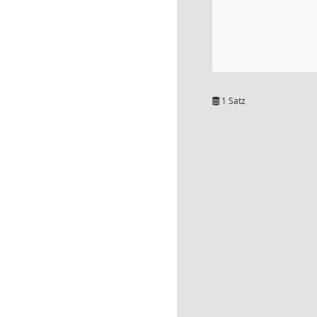
1 Satz