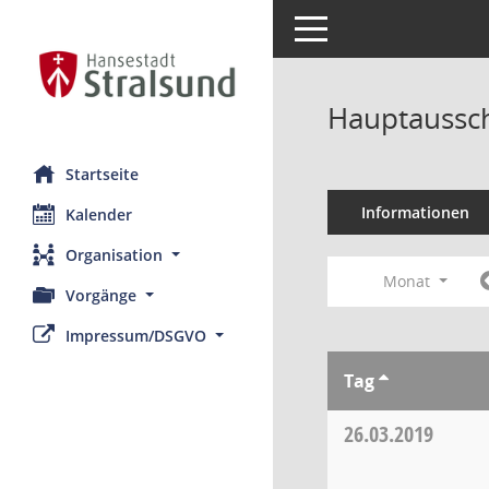
Toggle navigation
Hauptaussch
Startseite
Informationen
Kalender
Organisation
Monat
Vorgänge
Impressum/DSGVO
Tag
26.03.2019