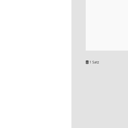
1 Satz