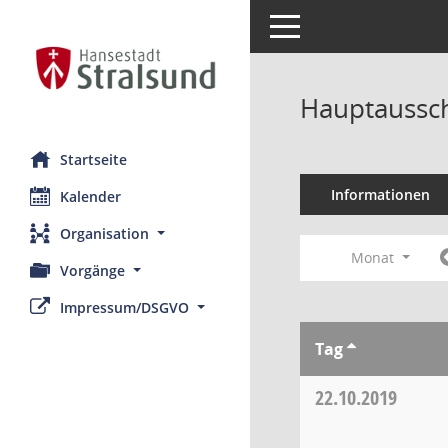
Toggle navigation
Hauptaussch
Startseite
Informationen
Kalender
Organisation
Monat
Vorgänge
Impressum/DSGVO
Tag
22.10.2019