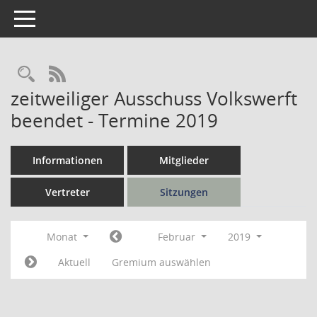
Toggle navigation
Rechercheauswahl
RSS-Feed
zeitweiliger Ausschuss Volkswerft
beendet - Termine 2019
Informationen
Mitglieder
Vertreter
Sitzungen
Monat
Februar
2019
Aktuell
Gremium auswählen