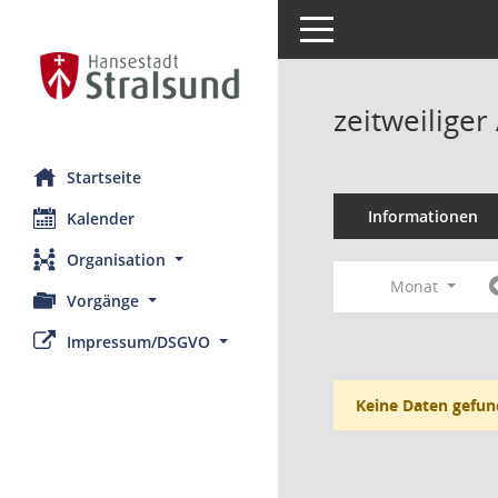
Toggle navigation
zeitweilige
Startseite
Informationen
Kalender
Organisation
Monat
Vorgänge
Impressum/DSGVO
Keine Daten gefun