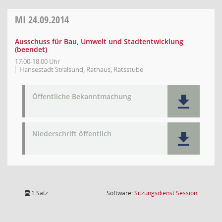
MI
24.09.2014
Ausschuss für Bau, Umwelt und Stadtentwicklung
(beendet)
17:00-18:00 Uhr
Hansestadt Stralsund, Rathaus, Ratsstube
Öffentliche Bekanntmachung
Niederschrift öffentlich
(Wird in
1 Satz
Software:
Sitzungsdienst
Session