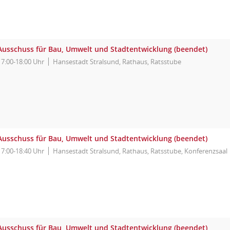
Ausschuss für Bau, Umwelt und Stadtentwicklung (beendet)
17:00-18:00 Uhr
Hansestadt Stralsund, Rathaus, Ratsstube
Ausschuss für Bau, Umwelt und Stadtentwicklung (beendet)
17:00-18:40 Uhr
Hansestadt Stralsund, Rathaus, Ratsstube, Konferenzsaal
Ausschuss für Bau, Umwelt und Stadtentwicklung (beendet)