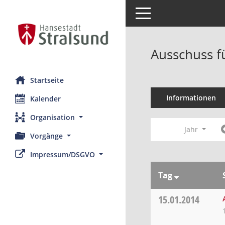
Toggle navigation
Ausschuss f
Startseite
Informationen
Kalender
Organisation
Jahr
Vorgänge
Impressum/DSGVO
Tag
15.01.2014