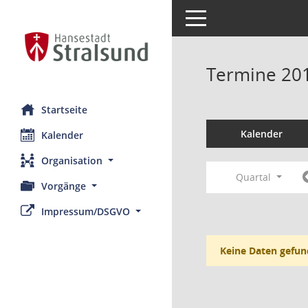
Toggle navigation
Termine 20
Startseite
Kalender
Kalender
Organisation
Quartal
Vorgänge
Impressum/DSGVO
Keine Daten gefun