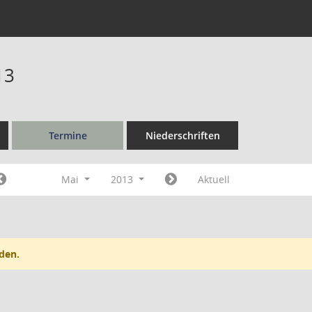
13
Termine
Niederschriften
Mai
2013
Aktuell
den.