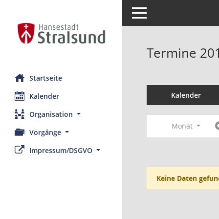
Toggle navigation
Termine 20
Startseite
Kalender
Kalender
Organisation
Monat
Vorgänge
Impressum/DSGVO
Keine Daten gefun