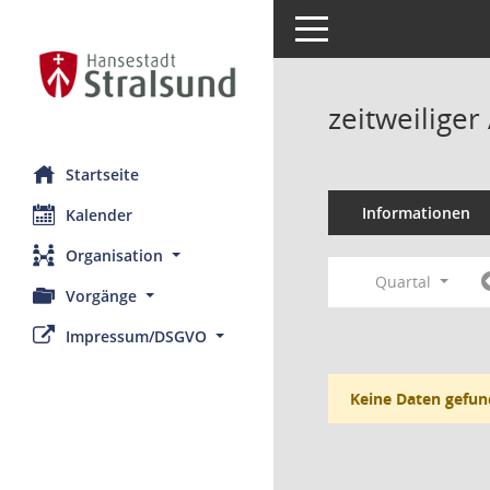
Toggle navigation
zeitweilige
Startseite
Informationen
Kalender
Organisation
Quartal
Vorgänge
Impressum/DSGVO
Keine Daten gefun