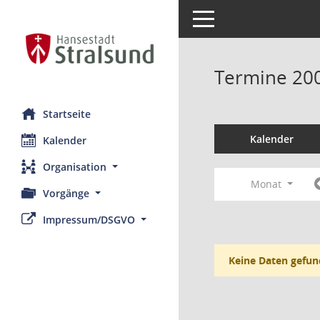
Toggle navigation
Termine 20
Startseite
Kalender
Kalender
Organisation
Monat
Vorgänge
Impressum/DSGVO
Keine Daten gefun