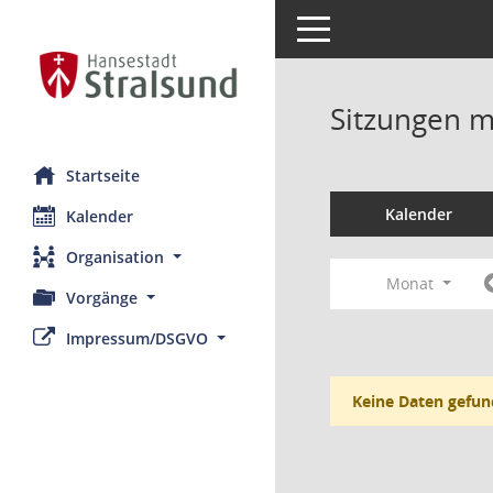
Toggle navigation
Sitzungen mi
Startseite
Kalender
Kalender
Organisation
Monat
Vorgänge
Impressum/DSGVO
Keine Daten gefun