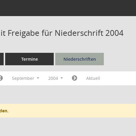
t Freigabe für Niederschrift 2004
Termine
Niederschriften
September
2004
Aktuell
den.