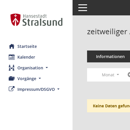
Toggle navigation
zeitweilige
Startseite
Informationen
Kalender
Organisation
Monat
Vorgänge
Impressum/DSGVO
Keine Daten gefun