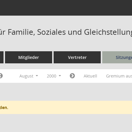
r Familie, Soziales und Gleichstellu
Mitglieder
Vertreter
Sitzung
August
2000
Aktuell
Gremium au
den.