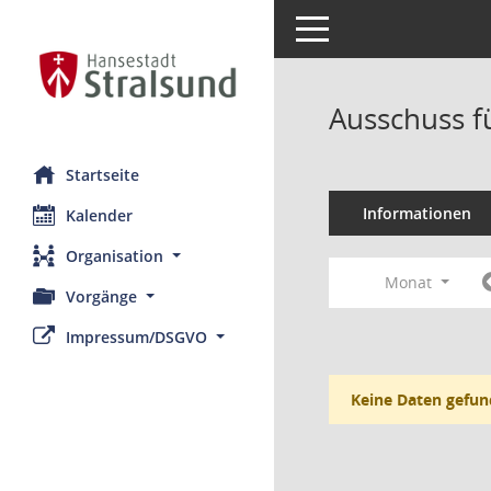
Toggle navigation
Ausschuss fü
Startseite
Informationen
Kalender
Organisation
Monat
Vorgänge
Impressum/DSGVO
Keine Daten gefun