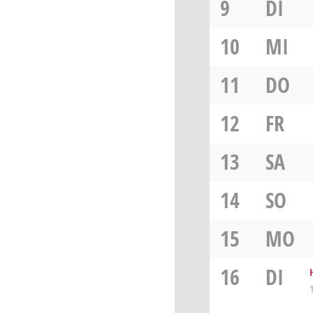
9
DI
10
MI
11
DO
12
FR
13
SA
14
SO
15
MO
16
DI