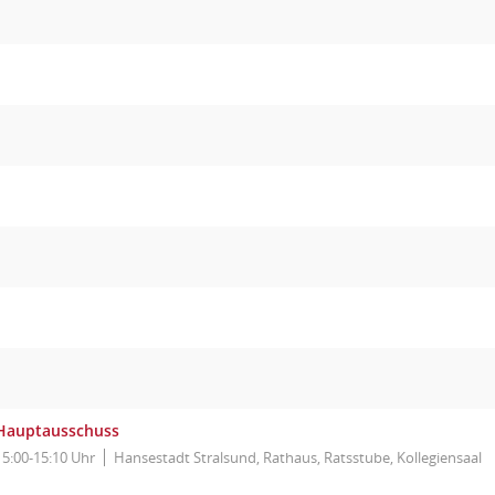
Hauptausschuss
15:00-15:10 Uhr
Hansestadt Stralsund, Rathaus, Ratsstube, Kollegiensaal