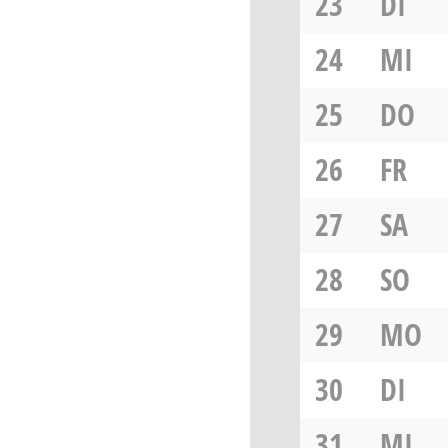
23
DI
24
MI
25
DO
26
FR
27
SA
28
SO
29
MO
30
DI
31
MI