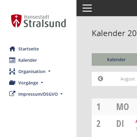
Toggle navigation
Kalender 20
Startseite
Kalender
Kalender
Organisation
August
Vorgänge
Impressum/DSGVO
1
MO
2
DI