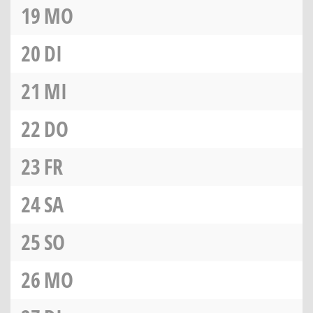
19
MO
20
DI
21
MI
22
DO
23
FR
24
SA
25
SO
26
MO