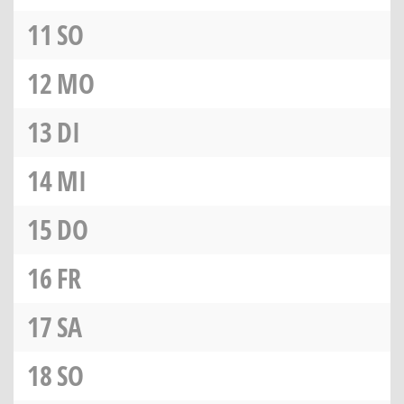
11
SO
12
MO
13
DI
14
MI
15
DO
16
FR
17
SA
18
SO