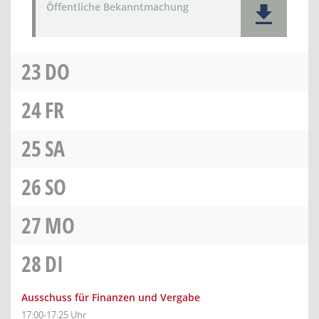
Öffentliche Bekanntmachung
23
DO
24
FR
25
SA
26
SO
27
MO
28
DI
Ausschuss für Finanzen und Vergabe
17:00-17:25 Uhr