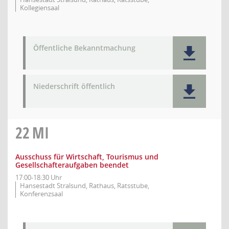
Kollegiensaal
Öffentliche Bekanntmachung
Niederschrift öffentlich
22
MI
Ausschuss für Wirtschaft, Tourismus und
Gesellschafteraufgaben beendet
17:00-18:30 Uhr
Hansestadt Stralsund, Rathaus, Ratsstube,
Konferenzsaal