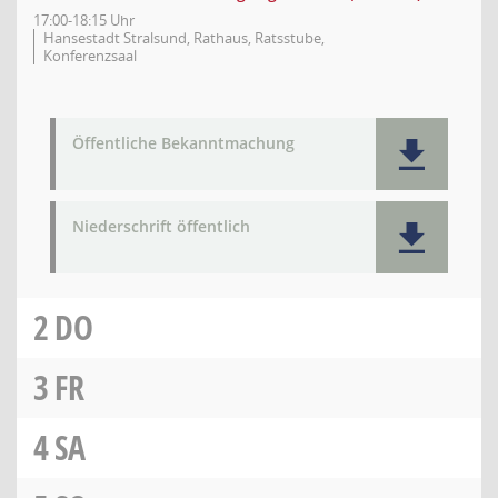
17:00-18:15 Uhr
Hansestadt Stralsund, Rathaus, Ratsstube,
Konferenzsaal
Öffentliche Bekanntmachung
Niederschrift öffentlich
2
DO
3
FR
4
SA