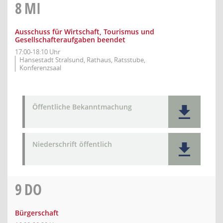
8
MI
Ausschuss für Wirtschaft, Tourismus und
Gesellschafteraufgaben beendet
17:00-18:10 Uhr
Hansestadt Stralsund, Rathaus, Ratsstube,
Konferenzsaal
Öffentliche Bekanntmachung
Niederschrift öffentlich
9
DO
Bürgerschaft