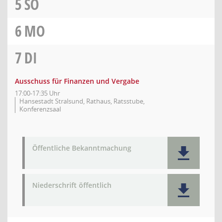
5
SO
6
MO
7
DI
Ausschuss für Finanzen und Vergabe
17:00-17:35 Uhr
Hansestadt Stralsund, Rathaus, Ratsstube,
Konferenzsaal
Öffentliche Bekanntmachung
Niederschrift öffentlich