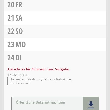
20
FR
21
SA
22
SO
23
MO
24
DI
Ausschuss für Finanzen und Vergabe
17:00-18:10 Uhr
Hansestadt Stralsund, Rathaus, Ratsstube,
Konferenzsaal
Öffentliche Bekanntmachung