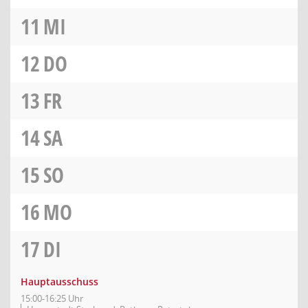
11
MI
12
DO
13
FR
14
SA
15
SO
16
MO
17
DI
Hauptausschuss
15:00-16:25 Uhr