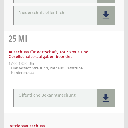
Niederschrift öffentlich
25
MI
Ausschuss für Wirtschaft, Tourismus und
Gesellschafteraufgaben beendet
17:00-18:30 Uhr
Hansestadt Stralsund, Rathaus, Ratsstube,
Konferenzsaal
Öffentliche Bekanntmachung
Betriebsausschuss