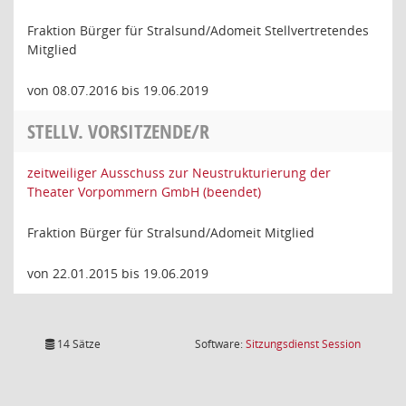
Fraktion Bürger für Stralsund/Adomeit Stellvertretendes
Mitglied
von 08.07.2016 bis 19.06.2019
STELLV. VORSITZENDE/R
zeitweiliger Ausschuss zur Neustrukturierung der
Theater Vorpommern GmbH (beendet)
Fraktion Bürger für Stralsund/Adomeit Mitglied
von 22.01.2015 bis 19.06.2019
(Wird in
14 Sätze
Software:
Sitzungsdienst
Session