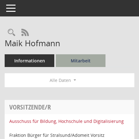
Toggle navigation
Rechercheauswahl
RSS-Feed
Maik Hofmann
Informationen
Mitarbeit
Alle Daten
VORSITZENDE/R
Ausschuss für Bildung, Hochschule und Digitalisierung
Fraktion Bürger für Stralsund/Adomeit Vorsitz