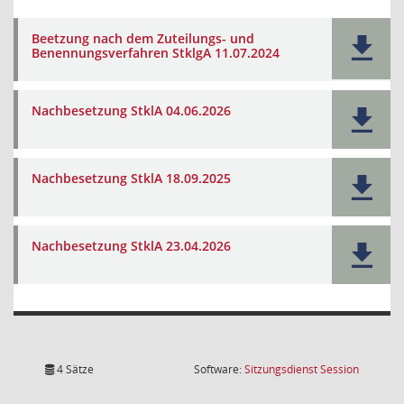
Beetzung nach dem Zuteilungs- und
Benennungsverfahren StklgA 11.07.2024
Nachbesetzung StklA 04.06.2026
Nachbesetzung StklA 18.09.2025
Nachbesetzung StklA 23.04.2026
(Wird in
4 Sätze
Software:
Sitzungsdienst
Session