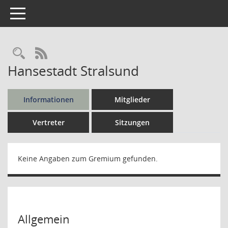
Toggle navigation
Rechercheauswahl
RSS-Feed
Hansestadt Stralsund
Informationen
Mitglieder
Vertreter
Sitzungen
Keine Angaben zum Gremium gefunden.
Allgemein