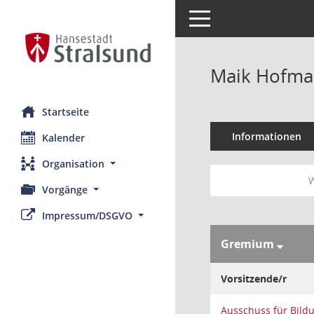
Toggle navigation
Maik Hofm
Startseite
Informationen
Kalender
Organisation
W
Vorgänge
Impressum/DSGVO
Gremium
Vorsitzende/r
Ausschuss für Bildu