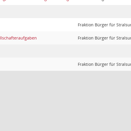
Fraktion Bürger für Strals
llschafteraufgaben
Fraktion Bürger für Strals
Fraktion Bürger für Strals