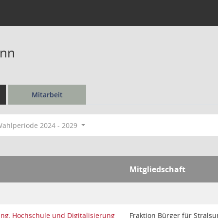
ann
Mitarbeit
ahlperiode 2024 - 2029
Mitgliedschaft
ng, Hochschule und Digitalisierung
Fraktion Bürger für Strals