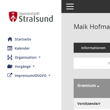
Toggle navigation
Maik Hofm
Startseite
Informationen
Kalender
Organisation
W
Vorgänge
Impressum/DSGVO
Gremium
Vorsitzende/r