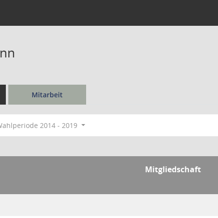
ann
Mitarbeit
ahlperiode 2014 - 2019
Mitgliedschaft