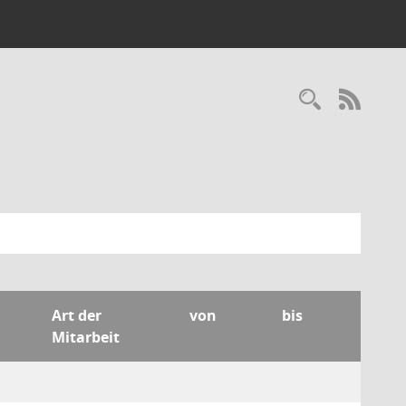
Recherc
RSS-
Art der
von
bis
Mitarbeit