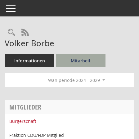
Toggle navigation
Rechercheauswahl
RSS-Feed
Volker Borbe
Informationen
Mitarbeit
Wahlperiode 2024 - 2029
MITGLIEDER
Bürgerschaft
Fraktion CDU/FDP Mitglied