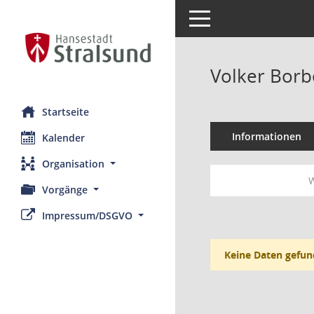
Toggle navigation
Volker Borb
Startseite
Informationen
Kalender
Organisation
W
Vorgänge
Impressum/DSGVO
Keine Daten gefun