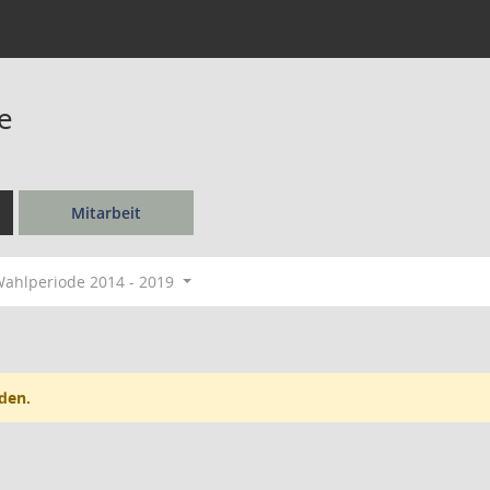
e
Mitarbeit
ahlperiode 2014 - 2019
den.