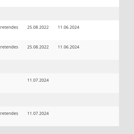
rtretendes
25.08.2022
11.06.2024
d
rtretendes
25.08.2022
11.06.2024
d
d
11.07.2024
rtretendes
11.07.2024
d