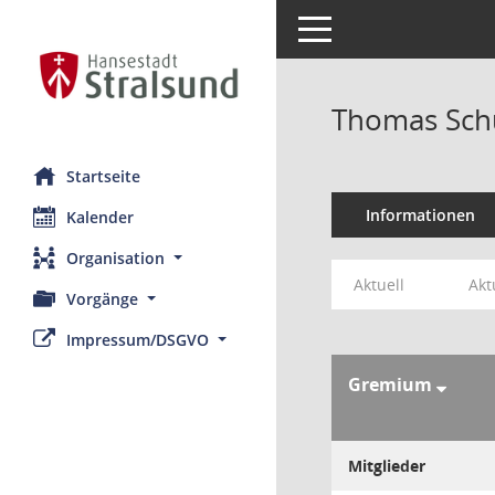
Toggle navigation
Thomas Sch
Startseite
Informationen
Kalender
Organisation
Aktuell
Akt
Vorgänge
Impressum/DSGVO
Gremium
Mitglieder