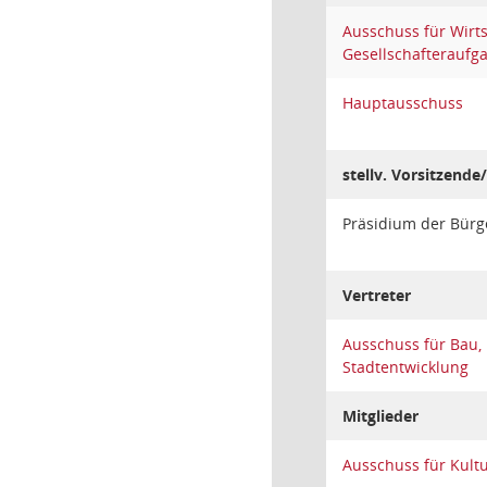
Ausschuss für Wirt
Gesellschafteraufg
Hauptausschuss
stellv. Vorsitzende/
Präsidium der Bürg
Vertreter
Ausschuss für Bau,
Stadtentwicklung
Mitglieder
Ausschuss für Kult