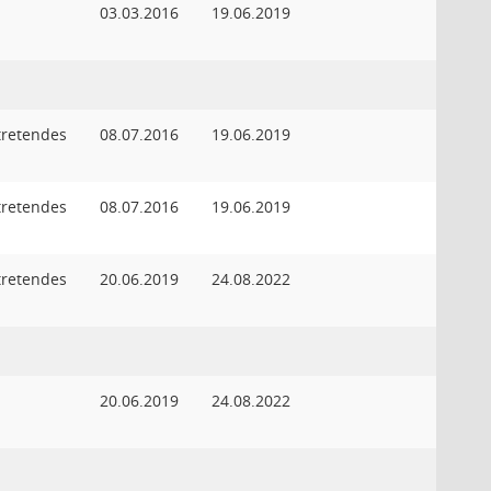
d
03.03.2016
19.06.2019
rtretendes
08.07.2016
19.06.2019
d
rtretendes
08.07.2016
19.06.2019
d
rtretendes
20.06.2019
24.08.2022
d
d
20.06.2019
24.08.2022