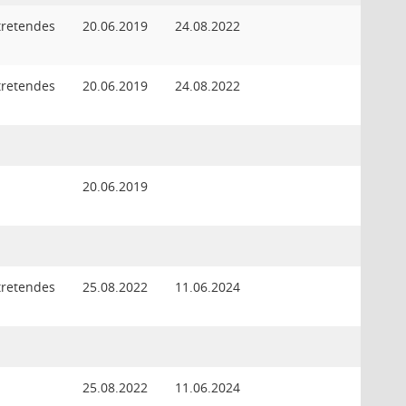
rtretendes
20.06.2019
24.08.2022
d
rtretendes
20.06.2019
24.08.2022
d
d
20.06.2019
rtretendes
25.08.2022
11.06.2024
d
d
25.08.2022
11.06.2024