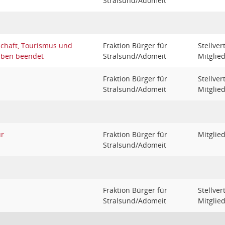
Stralsund/Adomeit
schaft, Tourismus und
Fraktion Bürger für
Stellve
aben beendet
Stralsund/Adomeit
Mitglie
Fraktion Bürger für
Stellve
Stralsund/Adomeit
Mitglie
ur
Fraktion Bürger für
Mitglie
Stralsund/Adomeit
Fraktion Bürger für
Stellve
Stralsund/Adomeit
Mitglie