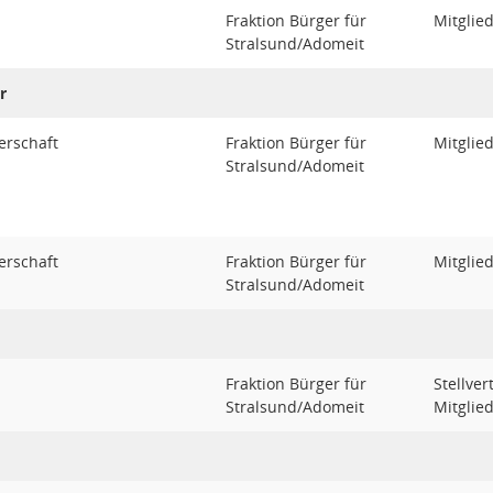
Fraktion Bürger für
Mitglie
Stralsund/Adomeit
r
erschaft
Fraktion Bürger für
Mitglie
Stralsund/Adomeit
erschaft
Fraktion Bürger für
Mitglie
Stralsund/Adomeit
Fraktion Bürger für
Stellve
Stralsund/Adomeit
Mitglie