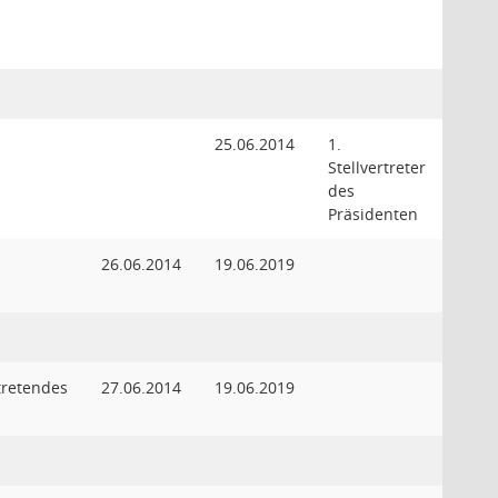
d
d
25.06.2014
1.
Stellvertreter
des
Präsidenten
d
26.06.2014
19.06.2019
rtretendes
27.06.2014
19.06.2019
d