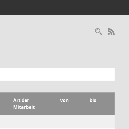
Recherc
RSS-
Art der
von
bis
Mitarbeit