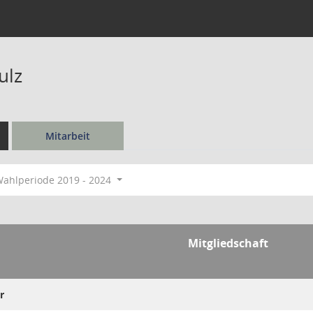
ulz
Mitarbeit
ahlperiode 2019 - 2024
Mitgliedschaft
r