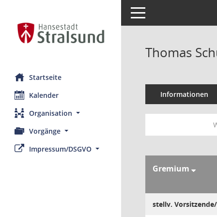
Toggle navigation
Thomas Sch
Startseite
Informationen
Kalender
Organisation
W
Vorgänge
Impressum/DSGVO
Gremium
stellv. Vorsitzende/