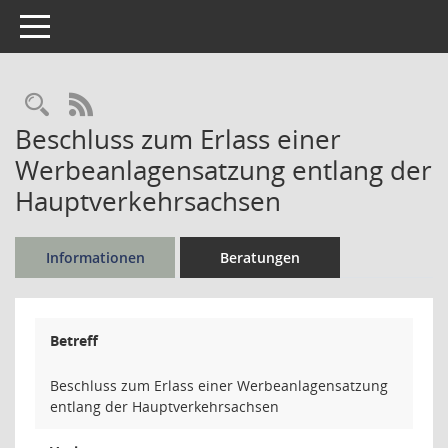
Toggle navigation
Rechercheauswahl
RSS-Feed
Beschluss zum Erlass einer
Werbeanlagensatzung entlang der
Hauptverkehrsachsen
Informationen
Beratungen
Betreff
Beschluss zum Erlass einer Werbeanlagensatzung
entlang der Hauptverkehrsachsen