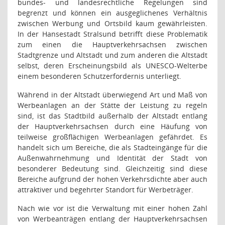
bundes- und landesrechtliche Regelungen sind
begrenzt und können ein ausgeglichenes Verhältnis
zwischen Werbung und Ortsbild kaum gewährleisten.
In der Hansestadt Stralsund betrifft diese Problematik
zum einen die Hauptverkehrsachsen zwischen
Stadtgrenze und Altstadt und zum anderen die Altstadt
selbst, deren Erscheinungsbild als UNESCO-Welterbe
einem besonderen Schutzerfordernis unterliegt.
Während in der Altstadt überwiegend Art und Maß von
Werbeanlagen an der Stätte der Leistung zu regeln
sind, ist d
as Stadtbild außerhalb der Altstadt entlang
der Hauptverkehrsachsen durch eine Häufung von
teilweise großflächigen Werbeanlagen gefährdet. Es
handelt sich um Bereiche, die als Stadteingänge für die
Außenwahrnehmung und Identität der Stadt von
besonderer Bedeutung sind. Gleichzeitig sind diese
Bereiche aufgrund der hohen Verkehrsdichte aber auch
attraktiver und begehrter Standort für Werbeträger.
Nach wie vor ist die Verwaltung mit einer hohen Zahl
von Werbeanträgen entlang der Hauptverkehrsachsen