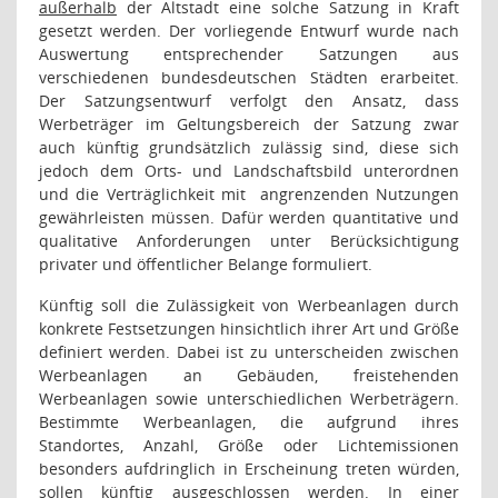
außerhalb
der Altstadt eine solche Satzung in Kraft
gesetzt werden. Der vorliegende Entwurf wurde nach
Auswertung entsprechender Satzungen aus
verschiedenen bundesdeutschen Städten erarbeitet.
Der Satzungsentwurf verfolgt den Ansatz, dass
Werbeträger im Geltungsbereich der Satzung zwar
auch künftig grundsätzlich zulässig sind, diese sich
jedoch dem Orts- und Landschaftsbild unterordnen
und die Verträglichkeit mit
angrenzenden Nutzungen
gewährleisten müssen. Dafür werden quantitative und
qualitative Anforderungen unter Berücksichtigung
privater und öffentlicher Belange formuliert.
Künftig soll die Zulässigkeit von Werbeanlagen durch
konkrete Festsetzungen hinsichtlich ihrer Art und Größe
definiert werden. Dabei ist zu unterscheiden zwischen
Werbeanlagen an Gebäuden, freistehenden
Werbeanlagen sowie unterschiedlichen Werbeträgern.
Bestimmte Werbeanlagen, die aufgrund ihres
Standortes, Anzahl, Größe oder Lichtemissionen
besonders aufdringlich in Erscheinung treten würden,
sollen künftig ausgeschlossen werden. In einer