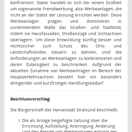
konfrontiert. Dabei handelt es sich bei einem Großteil
um sogenannte Fremdwerbung, also Werbeanlagen, die
nicht an der Stätte der Leistung errichtet werden. Diese
Werbeanlagen prägen und dominieren in
zunehmendem Maße das Straßen- und Stadtbild,
indem sie Hausfassaden, Straßenzüge und Sichtachsen
überlagern. Um diese Entwicklung künftig besser und
rechtssicher zum Schutz des Orts- und
Landschaftsbildes steuern zu können, sind die
Anforderungen an Werbeanlagen zu konkretisieren und
deren Zulässigkeit zu beschränken. Aufgrund der
aktuellen Zunahme von Werbeanträgen im Bereich der
Hauptverkehrsachsen besteht hier ein besonders
dringender und kurzfristiger Handlungsbedarf.
Beschlussvorschlag:
Die Bürgerschaft der Hansestadt Stralsund beschließt:
Die als Anlage beigefügte Satzung über die
Errichtung, Aufstellung, Anbringung, Änderung
und den Betrieb von Werbeanlagen entlang der