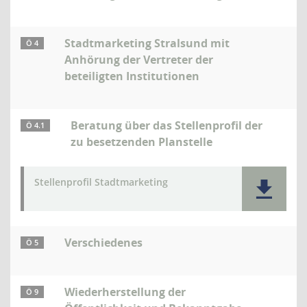
Stadtmarketing Stralsund mit
Ö 4
Anhörung der Vertreter der
beteiligten Institutionen
Beratung über das Stellenprofil der
Ö 4.1
zu besetzenden Planstelle
Stellenprofil Stadtmarketing
Verschiedenes
Ö 5
Wiederherstellung der
Ö 9