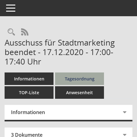
Toggle navigation
Rechercheauswahl
RSS-Feed
Ausschuss für Stadtmarketing
beendet - 17.12.2020 - 17:00-
17:40 Uhr
Informationen
Tagesordnung
TOP-Liste
Anwesenheit
Informationen
3 Dokumente