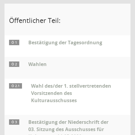
Öffentlicher Teil:
Bestätigung der Tagesordnung
Ö 1
Wahlen
Ö 2
Wahl des/der 1. stellvertretenden
Ö 2.1
Vorsitzenden des
Kulturausschusses
Bestätigung der Niederschrift der
Ö 3
03. Sitzung des Ausschusses für