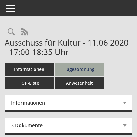
Toggle navigation
Rechercheauswahl
RSS-Feed
Ausschuss für Kultur - 11.06.2020
- 17:00-18:35 Uhr
Informationen
Tagesordnung
TOP-Liste
Anwesenheit
Informationen
3 Dokumente