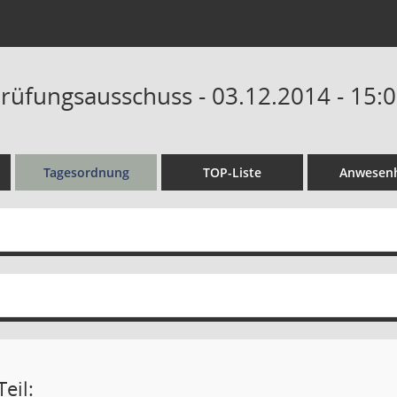
üfungsausschuss - 03.12.2014 - 15:0
Tagesordnung
TOP-Liste
Anwesenh
eil: