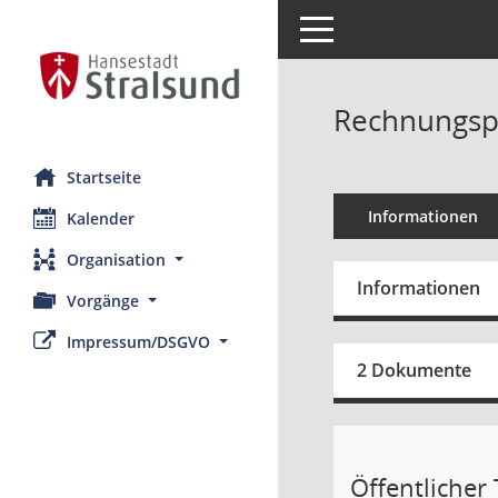
Toggle navigation
Rechnungspr
Startseite
Informationen
Kalender
Organisation
Informationen
Vorgänge
Impressum/DSGVO
2 Dokumente
Öffentlicher T