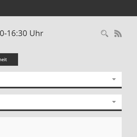
0-16:30 Uhr
Recherc
RSS-
eit