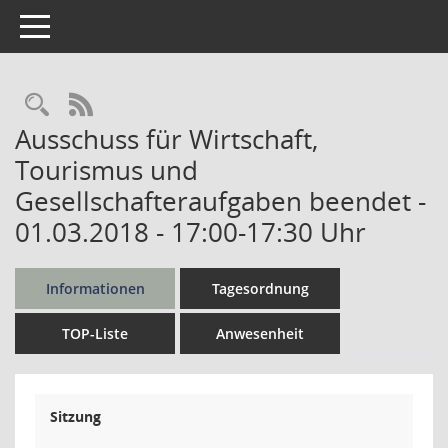
Toggle navigation
Rechercheauswahl
RSS-Feed
Ausschuss für Wirtschaft,
Tourismus und
Gesellschafteraufgaben beendet -
01.03.2018 - 17:00-17:30 Uhr
Informationen
Tagesordnung
TOP-Liste
Anwesenheit
Sitzung