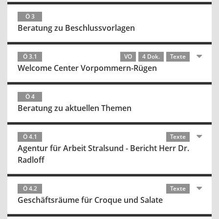
Ö 3
Beratung zu Beschlussvorlagen
Ö 3.1
VO
4 Dok.
Texte
Welcome Center Vorpommern-Rügen
Ö 4
Beratung zu aktuellen Themen
Ö 4.1
Texte
Agentur für Arbeit Stralsund - Bericht Herr Dr.
Radloff
Ö 4.2
Texte
Geschäftsräume für Croque und Salate