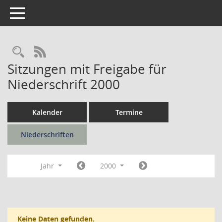
Toggle navigation
Rechercheauswahl
RSS-Feed
Sitzungen mit Freigabe für
Niederschrift 2000
Kalender
Termine
Niederschriften
Jahr
2000
Keine Daten gefunden.