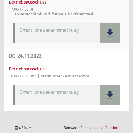
Betriebsausschuss
17:00-17:50 Uhr
Hansestadt Stralsund, Rathaus, Konferenzsaal
Öffentliche Bekanntmachung
DO
24.11.2022
Betriebsausschuss
16:00-17:30 Uhr
Städitischer Zentralfriedhof
Öffentliche Bekanntmachung
(Wird in
4 Sätze
Software:
Sitzungsdienst
Session