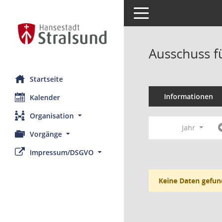
Toggle navigation
Ausschuss f
Startseite
Informationen
Kalender
Organisation
Jahr
Vorgänge
Impressum/DSGVO
Keine Daten gefun