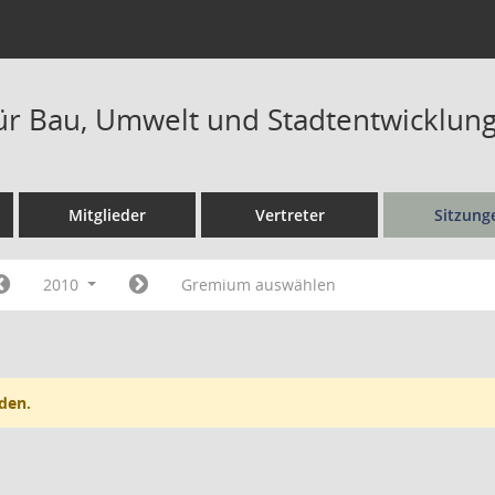
ür Bau, Umwelt und Stadtentwicklung
Mitglieder
Vertreter
Sitzung
2010
Gremium auswählen
den.