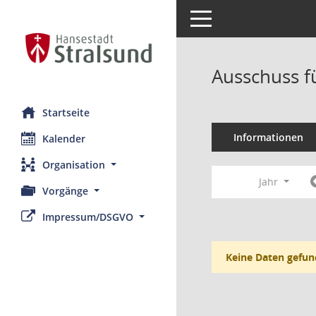
Toggle navigation
Ausschuss fü
Startseite
Informationen
Kalender
Organisation
Jahr
Vorgänge
Impressum/DSGVO
Keine Daten gefun