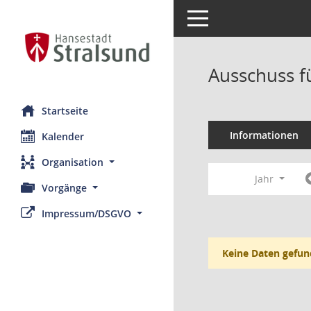
Toggle navigation
Ausschuss fü
Startseite
Informationen
Kalender
Organisation
Jahr
Vorgänge
Impressum/DSGVO
Keine Daten gefun