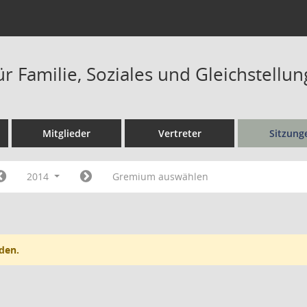
r Familie, Soziales und Gleichstellu
Mitglieder
Vertreter
Sitzung
2014
Gremium auswählen
den.