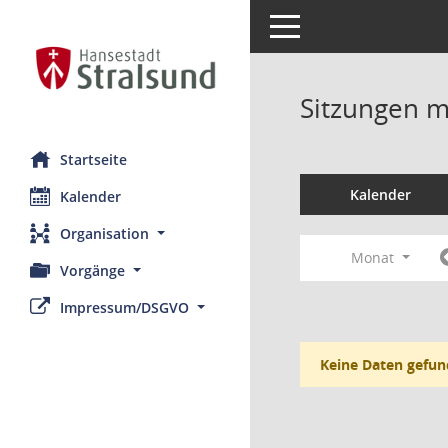
Toggle navigation
Sitzungen mi
Startseite
Kalender
Kalender
Organisation
Monat
Vorgänge
Impressum/DSGVO
Keine Daten gefun