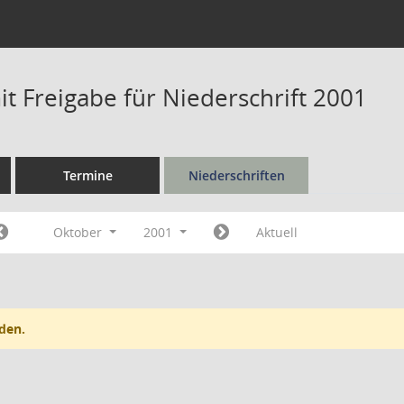
t Freigabe für Niederschrift 2001
Termine
Niederschriften
Oktober
2001
Aktuell
den.