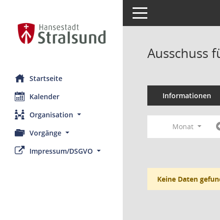
Toggle navigation
Ausschuss f
Startseite
Informationen
Kalender
Organisation
Monat
Vorgänge
Impressum/DSGVO
Keine Daten gefun