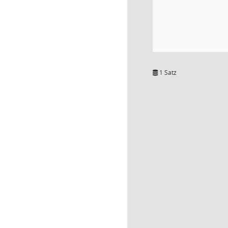
1 Satz