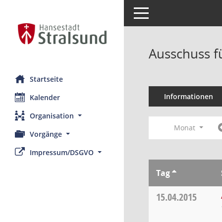
Toggle navigation
Ausschuss f
Startseite
Informationen
Kalender
Organisation
Monat
Vorgänge
Impressum/DSGVO
Tag
15.04.2015