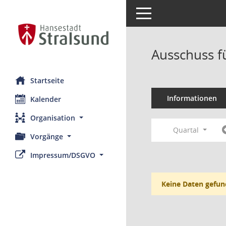
Toggle navigation
Ausschuss f
Startseite
Informationen
Kalender
Organisation
Quartal
Vorgänge
Impressum/DSGVO
Keine Daten gefun