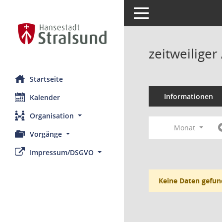
Toggle navigation
zeitweilige
Startseite
Informationen
Kalender
Organisation
Monat
Vorgänge
Impressum/DSGVO
Keine Daten gefun