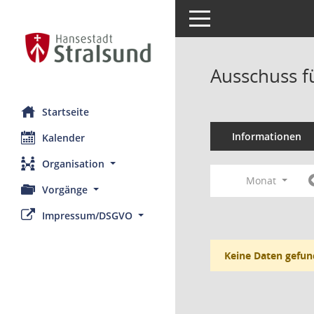
Toggle navigation
Ausschuss fü
Startseite
Informationen
Kalender
Organisation
Monat
Vorgänge
Impressum/DSGVO
Keine Daten gefun