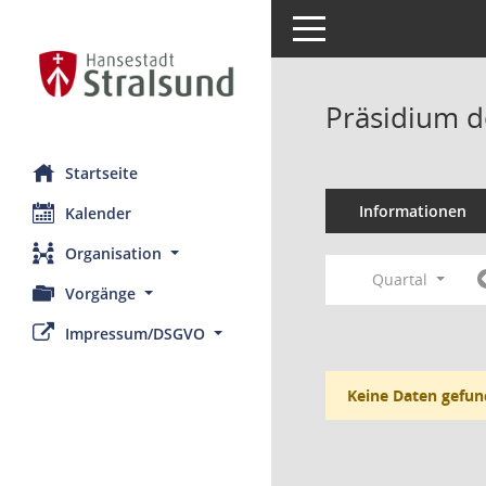
Toggle navigation
Präsidium d
Startseite
Informationen
Kalender
Organisation
Quartal
Vorgänge
Impressum/DSGVO
Keine Daten gefun