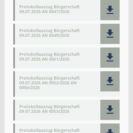
Protokollauszug Bürgerschaft
09.07.2026 AN 0047/2026
Protokollauszug Bürgerschaft
09.07.2026 AN 0049/2026
Protokollauszug Bürgerschaft
09.07.2026 AN 0051/2026
Protokollauszug Bürgerschaft
09.07.2026 AN 0052/2026 AN
0056/2026
Protokollauszug Bürgerschaft
09.07.2026 AN 0053/2026
Protokollauszug Bürgerschaft