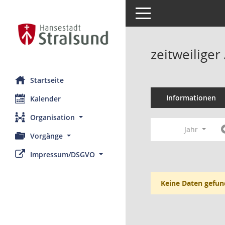
Toggle navigation
zeitweilige
Startseite
Informationen
Kalender
Organisation
Jahr
Vorgänge
Impressum/DSGVO
Keine Daten gefun