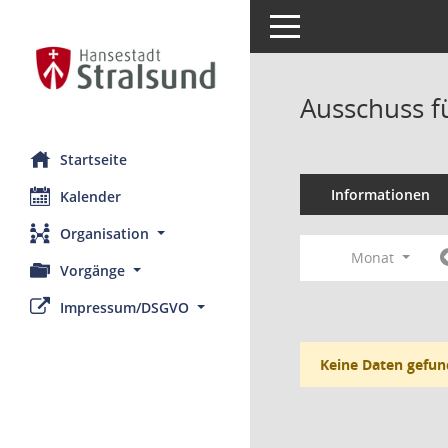
Toggle navigation
Ausschuss f
Startseite
Informationen
Kalender
Organisation
Monat
Vorgänge
Impressum/DSGVO
Keine Daten gefun