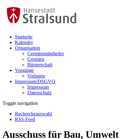
Startseite
Kalender
Organisation
Gremienmitglieder
Gremien
Bürgerschaft
Vorgänge
Vorlagen
Impressum/DSGVO
Impressum
Datenschutz
Toggle navigation
Rechercheauswahl
RSS-Feed
Ausschuss für Bau, Umwelt